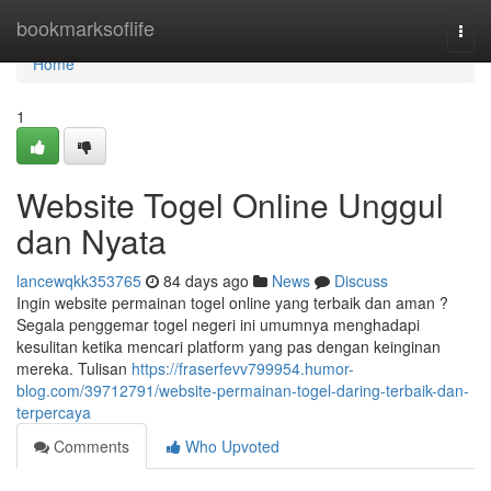
Home
bookmarksoflife
Togg
navi
Home
1
Website Togel Online Unggul
dan Nyata
lancewqkk353765
84 days ago
News
Discuss
Ingin website permainan togel online yang terbaik dan aman ?
Segala penggemar togel negeri ini umumnya menghadapi
kesulitan ketika mencari platform yang pas dengan keinginan
mereka. Tulisan
https://fraserfevv799954.humor-
blog.com/39712791/website-permainan-togel-daring-terbaik-dan-
terpercaya
Comments
Who Upvoted