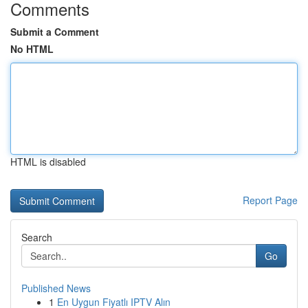
Comments
Submit a Comment
No HTML
HTML is disabled
Report Page
Search
Go
Published News
1
En Uygun Fiyatlı IPTV Alın