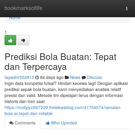
Home
bookmarksoflife
Togg
navi
Home
1
Prediksi Bola Buatan: Tepat
dan Terpercaya
faywdnr552813
84 days ago
News
Discuss
Ingin data kompetisi futsal? Hindari kecewa lagi! Dengan aplikasi
prediksi sepak bola buatan, kami menyediakan analisis relatif
presisi dan valid. Metode tim dipelajari terus dengan informasi
historis dan tren saat
https://mollyjyzi567229.theideasblog.com/41754574/ramalan-
bola-ai-tepat-dan-reliable
Comments
Who Upvoted