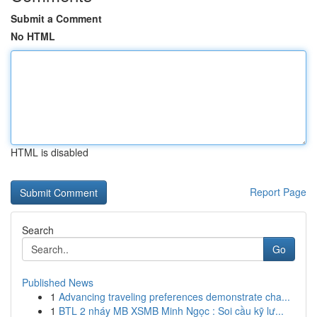
Submit a Comment
No HTML
HTML is disabled
Report Page
Search
Go
Published News
1
Advancing traveling preferences demonstrate cha...
1
BTL 2 nháy MB XSMB Minh Ngọc : Soi cầu kỹ lư...