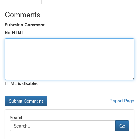
Comments
Submit a Comment
No HTML
HTML is disabled
Report Page
Search
Go