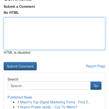
Submit a Comment
No HTML
HTML is disabled
Report Page
Search
Go
Published News
1
Miami's Top Digital Marketing Firms : Find Y...
1
Kupno Prawa Jazdy – Czy To Warto?