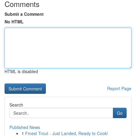
Comments
Submit a Comment
No HTML
HTML is disabled
Report Page
Search
Go
Published News
1
Finest Trout - Just Landed, Ready to Cook!