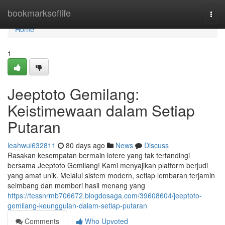
Home
bookmarksoflife
Togg
navi
Home
1
Jeeptoto Gemilang:
Keistimewaan dalam Setiap
Putaran
leahwul632811
80 days ago
News
Discuss
Rasakan kesempatan bermain lotere yang tak tertandingi
bersama Jeeptoto Gemilang! Kami menyajikan platform berjudi
yang amat unik. Melalui sistem modern, setiap lembaran terjamin
seimbang dan memberi hasil menang yang
https://tessnrmb706672.blogdosaga.com/39608604/jeeptoto-
gemilang-keunggulan-dalam-setiap-putaran
Comments
Who Upvoted