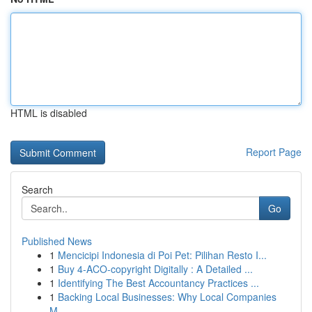
HTML is disabled
Report Page
Search
Go
Published News
1
Mencicipi Indonesia di Poi Pet: Pilihan Resto I...
1
Buy 4-ACO-copyright Digitally : A Detailed ...
1
Identifying The Best Accountancy Practices ...
1
Backing Local Businesses: Why Local Companies
M...