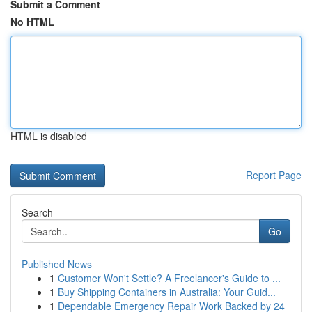
Submit a Comment
No HTML
HTML is disabled
Report Page
Search
Go
Published News
1
Customer Won't Settle? A Freelancer's Guide to ...
1
Buy Shipping Containers in Australia: Your Guid...
1
Dependable Emergency Repair Work Backed by 24