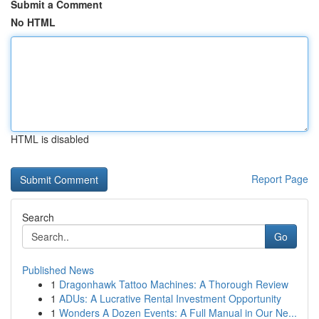
Submit a Comment
No HTML
HTML is disabled
Report Page
Search
Go
Published News
1
Dragonhawk Tattoo Machines: A Thorough Review
1
ADUs: A Lucrative Rental Investment Opportunity
1
Wonders A Dozen Events: A Full Manual in Our Ne...