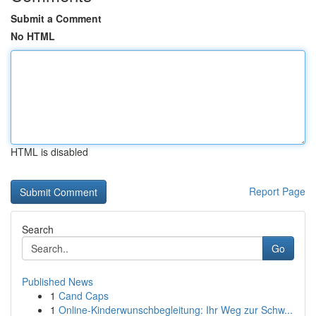
Submit a Comment
No HTML
HTML is disabled
Report Page
Search
Go
Published News
1
Cand Caps
1
Online-Kinderwunschbegleitung: Ihr Weg zur Schw...