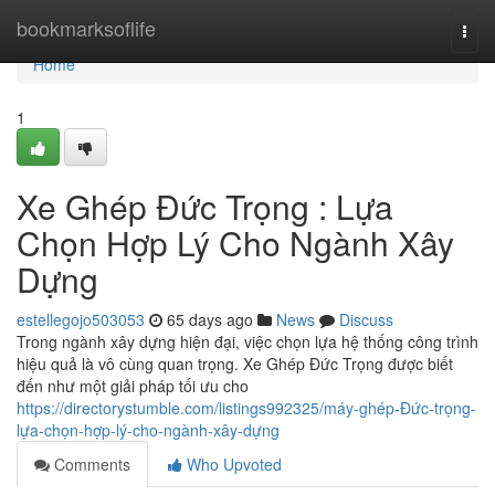
Home
bookmarksoflife
Togg
navi
Home
1
Xe Ghép Đức Trọng : Lựa
Chọn Hợp Lý Cho Ngành Xây
Dựng
estellegojo503053
65 days ago
News
Discuss
Trong ngành xây dựng hiện đại, việc chọn lựa hệ thống công trình
hiệu quả là vô cùng quan trọng. Xe Ghép Đức Trọng được biết
đến như một giải pháp tối ưu cho
https://directorystumble.com/listings992325/máy-ghép-Đức-trọng-
lựa-chọn-hợp-lý-cho-ngành-xây-dựng
Comments
Who Upvoted