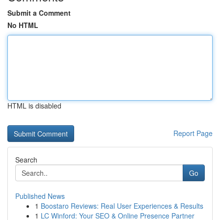
Submit a Comment
No HTML
HTML is disabled
Report Page
Search
Go
Published News
1
Boostaro Reviews: Real User Experiences & Results
1
LC Winford: Your SEO & Online Presence Partner