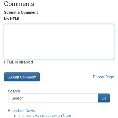
Comments
Submit a Comment
No HTML
HTML is disabled
Report Page
Search
Go
Published News
1
৯০ বছরের গুনাহ মাফের দোয়া: একটি আমল