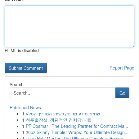
HTML is disabled
Report Page
Search
Go
Published News
1
שחזור מידע מדיסק קשיח: המדריך המלא
1
청주출장샵, 객관적인 경험담과 팁
1
PT Cosmar : The Leading Partner for Contract Ma...
1
20oz Skinny Tumbler Wraps: Your Ultimate Design...
1
Teen Patti Master: The Ultimate Complete Beginn...