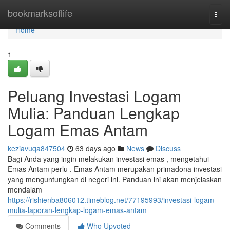
Home
bookmarksoflife
Togg
navi
Home
1
Peluang Investasi Logam
Mulia: Panduan Lengkap
Logam Emas Antam
keziavuqa847504
63 days ago
News
Discuss
Bagi Anda yang ingin melakukan investasi emas , mengetahui
Emas Antam perlu . Emas Antam merupakan primadona investasi
yang menguntungkan di negeri ini. Panduan ini akan menjelaskan
mendalam
https://rishienba806012.timeblog.net/77195993/investasi-logam-
mulia-laporan-lengkap-logam-emas-antam
Comments
Who Upvoted