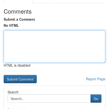
Comments
Submit a Comment
No HTML
HTML is disabled
Report Page
Search
Go