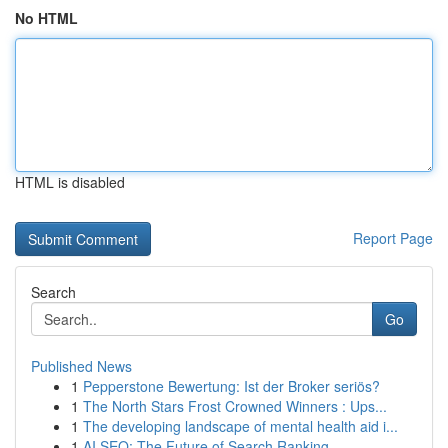
No HTML
HTML is disabled
Report Page
Search
Go
Published News
1
Pepperstone Bewertung: Ist der Broker seriös?
1
The North Stars Frost Crowned Winners : Ups...
1
The developing landscape of mental health aid i...
1
AI SEO: The Future of Search Ranking