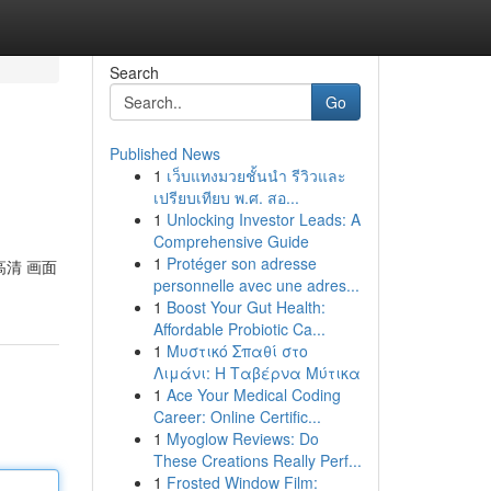
Search
Go
Published News
1
เว็บแทงมวยชั้นนำ รีวิวและ
เปรียบเทียบ พ.ศ. สอ...
1
Unlocking Investor Leads: A
Comprehensive Guide
1
Protéger son adresse
高清 画面
personnelle avec une adres...
1
Boost Your Gut Health:
Affordable Probiotic Ca...
1
Μυστικό Σπαθί στο
Λιμάνι: Η Ταβέρνα Μύτικα
1
Ace Your Medical Coding
Career: Online Certific...
1
Myoglow Reviews: Do
These Creations Really Perf...
1
Frosted Window Film: