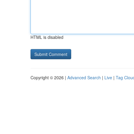
HTML is disabled
Copyright © 2026 |
Advanced Search
|
Live
|
Tag Clou