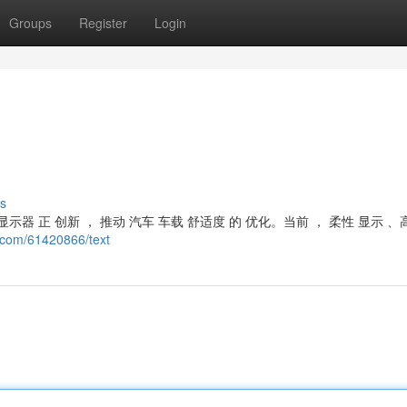
Groups
Register
Login
s
器 正 创新 ， 推动 汽车 车载 舒适度 的 优化。当前 ， 柔性 显示 、
s.com/61420866/text