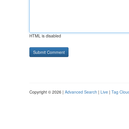
HTML is disabled
Copyright © 2026 |
Advanced Search
|
Live
|
Tag Clou