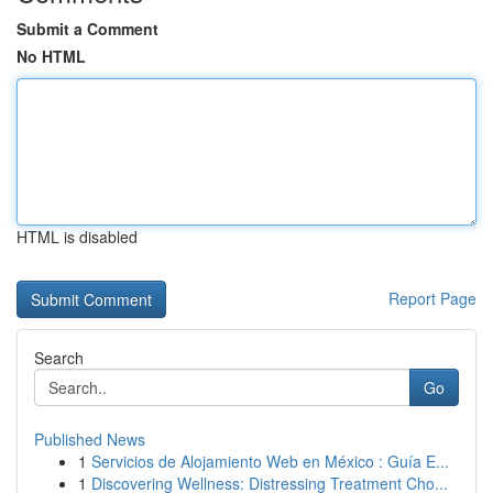
Submit a Comment
No HTML
HTML is disabled
Report Page
Search
Go
Published News
1
Servicios de Alojamiento Web en México : Guía E...
1
Discovering Wellness: Distressing Treatment Cho...