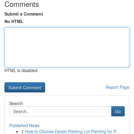
Comments
Submit a Comment
No HTML
HTML is disabled
Report Page
Search
Go
Published News
1
How to Choose Destin Parking Lot Painting for P...