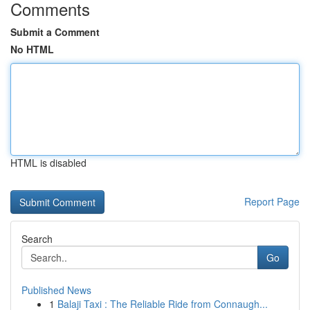
Comments
Submit a Comment
No HTML
HTML is disabled
Report Page
Search
Go
Published News
1
Balaji Taxi : The Reliable Ride from Connaugh...