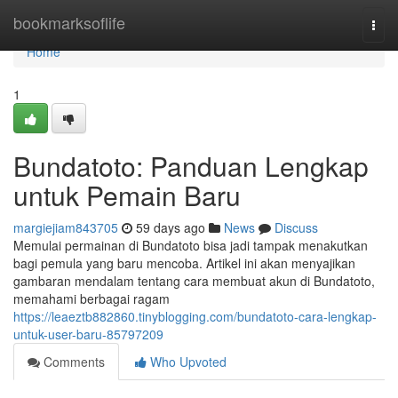
Home
bookmarksoflife
Togg
navi
Home
1
Bundatoto: Panduan Lengkap
untuk Pemain Baru
margiejiam843705
59 days ago
News
Discuss
Memulai permainan di Bundatoto bisa jadi tampak menakutkan
bagi pemula yang baru mencoba. Artikel ini akan menyajikan
gambaran mendalam tentang cara membuat akun di Bundatoto,
memahami berbagai ragam
https://leaeztb882860.tinyblogging.com/bundatoto-cara-lengkap-
untuk-user-baru-85797209
Comments
Who Upvoted