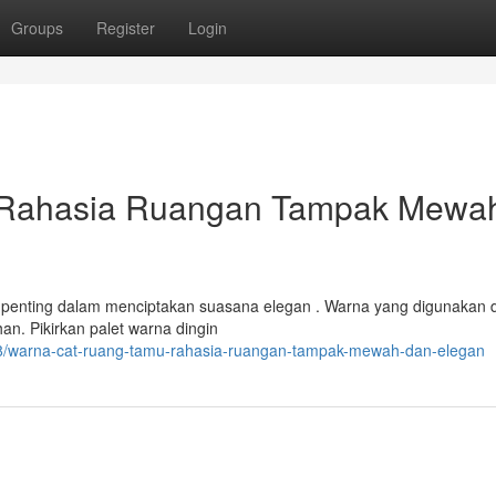
Groups
Register
Login
 Rahasia Ruangan Tampak Mewa
k penting dalam menciptakan suasana elegan . Warna yang digunakan 
n. Pikirkan palet warna dingin
28/warna-cat-ruang-tamu-rahasia-ruangan-tampak-mewah-dan-elegan