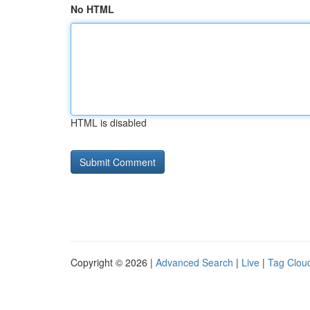
No HTML
HTML is disabled
Copyright © 2026 |
Advanced Search
|
Live
|
Tag Clou