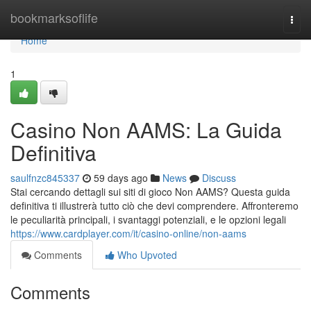
Home
bookmarksoflife
Togg
navi
Home
1
Casino Non AAMS: La Guida
Definitiva
saulfnzc845337
59 days ago
News
Discuss
Stai cercando dettagli sui siti di gioco Non AAMS? Questa guida
definitiva ti illustrerà tutto ciò che devi comprendere. Affronteremo
le peculiarità principali, i svantaggi potenziali, e le opzioni legali
https://www.cardplayer.com/it/casino-online/non-aams
Comments
Who Upvoted
Comments