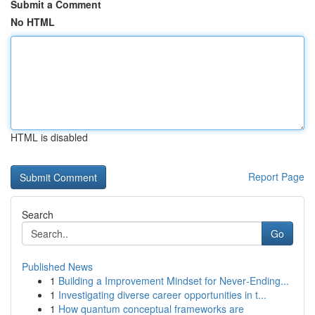
Submit a Comment
No HTML
HTML is disabled
Report Page
Search
Go
Published News
1
Building a Improvement Mindset for Never‑Ending...
1
Investigating diverse career opportunities in t...
1
How quantum conceptual frameworks are