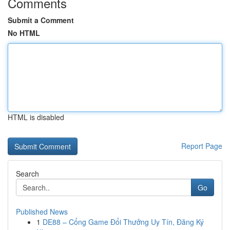
Comments
Submit a Comment
No HTML
HTML is disabled
Report Page
Search
Go
Published News
1
DE88 – Cổng Game Đổi Thưởng Uy Tín, Đăng Ký