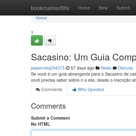
Home
bookmarksoflife
Home
New
Submit
Home
1
Sacasino: Um Guia Comp
jasperreiq254375
57 days ago
News
Discuss
Se você é um guia abrangente para o Sacasino de cass
você precisa saber sobre o a site, desde o inscrição a
Comments
Who Upvoted
Comments
Submit a Comment
No HTML