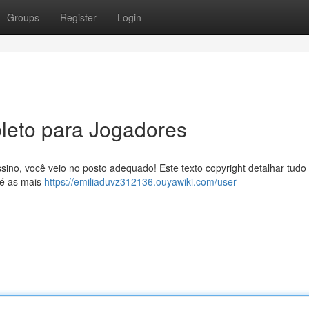
Groups
Register
Login
leto para Jogadores
ino, você veio no posto adequado! Este texto copyright detalhar tudo
té as mais
https://emiliaduvz312136.ouyawiki.com/user