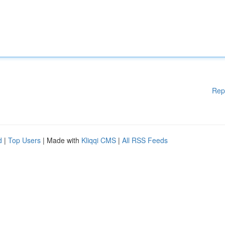
Rep
d
|
Top Users
| Made with
Kliqqi CMS
|
All RSS Feeds