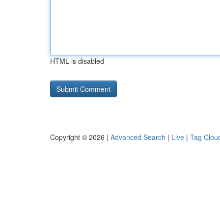
HTML is disabled
Copyright © 2026 |
Advanced Search
|
Live
|
Tag Clou