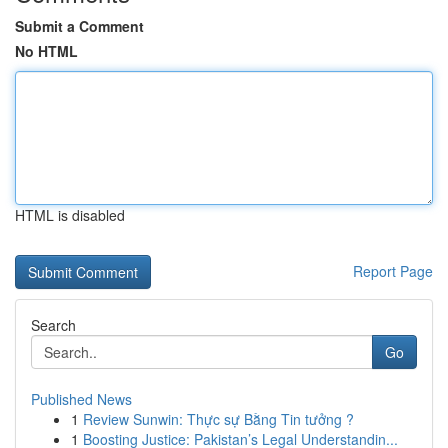
Submit a Comment
No HTML
HTML is disabled
Report Page
Search
Go
Published News
1
Review Sunwin: Thực sự Bằng Tin tưởng ?
1
Boosting Justice: Pakistan’s Legal Understandin...