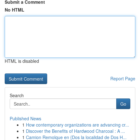
Submit a Comment
No HTML
HTML is disabled
Report Page
Search
Go
Published News
1
How contemporary organizations are advancing cr...
1
Discover the Benefits of Hardwood Charcoal : A ...
1
Camion Remolque en {Dos la localidad de Dos H...