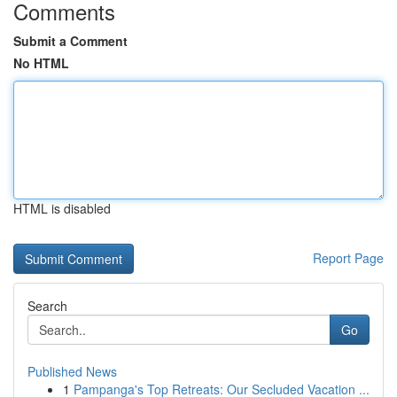
Comments
Submit a Comment
No HTML
HTML is disabled
Report Page
Search
Go
Published News
1
Pampanga's Top Retreats: Our Secluded Vacation ...