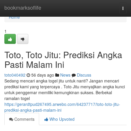
Home
bookmarksoflife
Togg
navi
Home
1
Toto, Toto Jitu: Prediksi Angka
Pasti Malam Ini
toto040492
56 days ago
News
Discuss
Sedang mencari angka togel jitu untuk nanti? Jangan mencari
prediksi kami yang terpercaya . Toto Jitu menyajikan angka kunci
untuk penggemar memiliki kemungkinan sukses. Berbekal
ramalan togel
https://gerardtpud267495.arwebo.com/64237717/toto-toto-jitu-
prediksi-angka-pasti-malam-ini
Comments
Who Upvoted