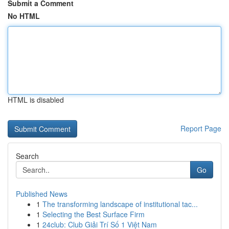
Submit a Comment
No HTML
HTML is disabled
Report Page
Search
Go
Published News
1
The transforming landscape of institutional tac...
1
Selecting the Best Surface Firm
1
24club: Club Giải Trí Số 1 Việt Nam