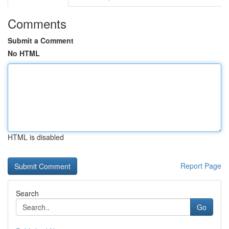
Comments
Submit a Comment
No HTML
HTML is disabled
Report Page
Search
Go