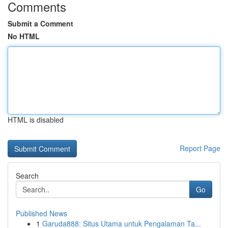
Comments
Submit a Comment
No HTML
HTML is disabled
Report Page
Search
Go
Published News
1
Garuda888: Situs Utama untuk Pengalaman Ta...