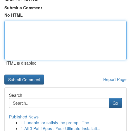
Submit a Comment
No HTML
HTML is disabled
Report Page
Search
Go
Published News
1
I unable for satisfy the prompt. The ...
1
All 3 Patti Apps : Your Ultimate Installati...