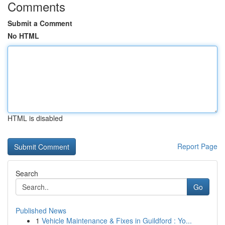
Comments
Submit a Comment
No HTML
HTML is disabled
Report Page
Search
Go
Published News
1
Vehicle Maintenance & Fixes in Guildford : Yo...