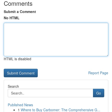
Comments
Submit a Comment
No HTML
HTML is disabled
Report Page
Search
Go
Published News
1
Where to Buy Carbomer: The Comprehensive G...