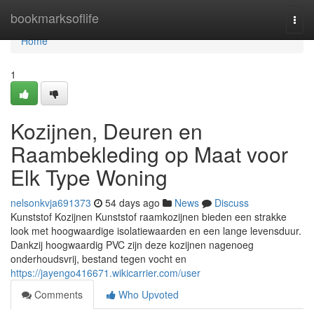
Home
bookmarksoflife
Togg
navi
Home
1
Kozijnen, Deuren en
Raambekleding op Maat voor
Elk Type Woning
nelsonkvja691373
54 days ago
News
Discuss
Kunststof Kozijnen Kunststof raamkozijnen bieden een strakke
look met hoogwaardige isolatiewaarden en een lange levensduur.
Dankzij hoogwaardig PVC zijn deze kozijnen nagenoeg
onderhoudsvrij, bestand tegen vocht en
https://jayengo416671.wikicarrier.com/user
Comments
Who Upvoted