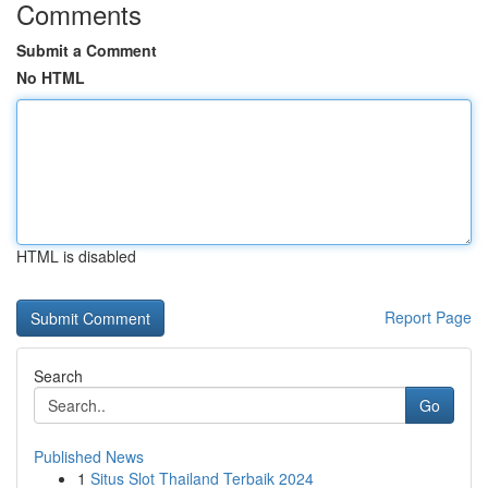
Comments
Submit a Comment
No HTML
HTML is disabled
Report Page
Search
Go
Published News
1
Situs Slot Thailand Terbaik 2024