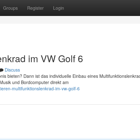
Groups
Register
Login
lenkrad im VW Golf 6
Discuss
s bieten? Dann ist das individuelle Einbau eines Multifunktionslenkra
, Musik und Bordcomputer direkt am
eren-multifunktionslenkrad-im-vw-golf-6