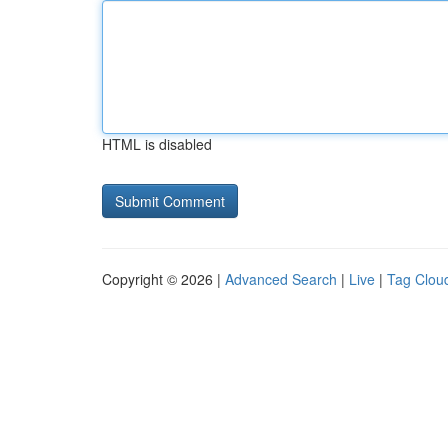
HTML is disabled
Copyright © 2026 |
Advanced Search
|
Live
|
Tag Clou