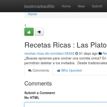
Home
bookmarksoflife
Home
New
Submit
Home
1
Recetas Ricas : Las Plat
recetas-ricas-de-comidas158369
51 days ago
Ne
¿Buscas opciones para cocinar una comida única? En “
permitirán deleitar a tus invitados . Desde tradicional
Comments
Who Upvoted
Comments
Submit a Comment
No HTML