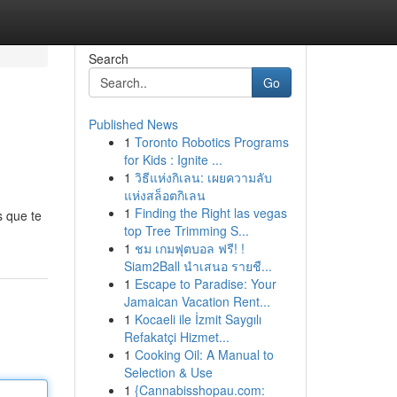
Search
Go
Published News
1
Toronto Robotics Programs
for Kids : Ignite ...
1
วิธีแห่งกิเลน: เผยความลับ
แห่งสล็อตกิเลน
1
Finding the Right las vegas
s que te
top Tree Trimming S...
1
ชม เกมฟุตบอล ฟรี! !
Siam2Ball นำเสนอ รายชื...
1
Escape to Paradise: Your
Jamaican Vacation Rent...
1
Kocaeli ile İzmit Saygılı
Refakatçi Hizmet...
1
Cooking Oil: A Manual to
Selection & Use
1
{Cannabisshopau.com: