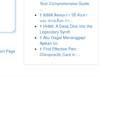
Your Comprehensive Guide
...
1
ib888 ติดต่อเรา วิธี ค้นหา
และ ทางเลือก กา...
1
HH88: A Deep Dive into the
Legendary Synth
1
Aku Gagal Menanggapi
Ajakan Ini.
1
Find Effective Pain :
ort Page
Chiropractic Care in ...