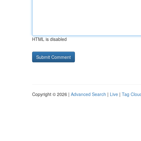
HTML is disabled
Copyright © 2026 |
Advanced Search
|
Live
|
Tag Clou