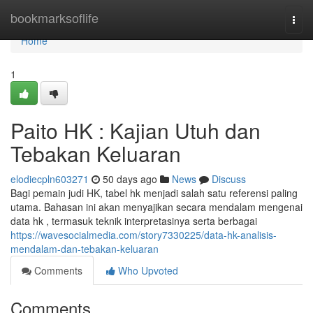
Home
bookmarksoflife
Togg
navi
Home
1
Paito HK : Kajian Utuh dan
Tebakan Keluaran
elodiecpln603271
50 days ago
News
Discuss
Bagi pemain judi HK, tabel hk menjadi salah satu referensi paling
utama. Bahasan ini akan menyajikan secara mendalam mengenai
data hk , termasuk teknik interpretasinya serta berbagai
https://wavesocialmedia.com/story7330225/data-hk-analisis-
mendalam-dan-tebakan-keluaran
Comments
Who Upvoted
Comments