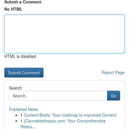
Submit a Comment
No HTML
HTML is disabled
Report Page
Search
Go
Published News
1
Content Briefs: Your roadmap to improved Content
1
{Cannabisshopau.com: Your Comprehensive
Resou...