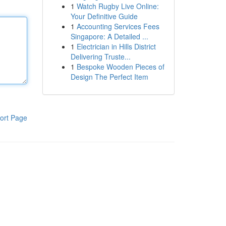
1
Watch Rugby Live Online:
Your Definitive Guide
1
Accounting Services Fees
Singapore: A Detailed ...
1
Electrician in Hills District
Delivering Truste...
1
Bespoke Wooden Pieces of
Design The Perfect Item
ort Page