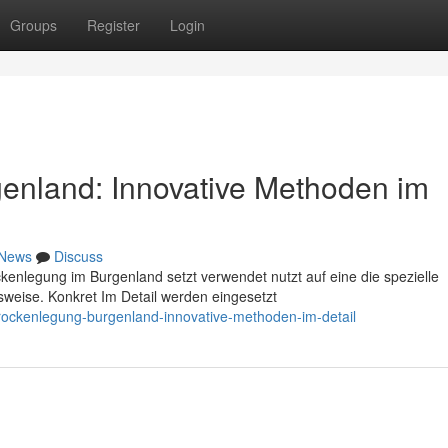
Groups
Register
Login
enland: Innovative Methoden im
News
Discuss
ckenlegung im Burgenland setzt verwendet nutzt auf eine die spezielle
weise. Konkret Im Detail werden eingesetzt
ockenlegung-burgenland-innovative-methoden-im-detail