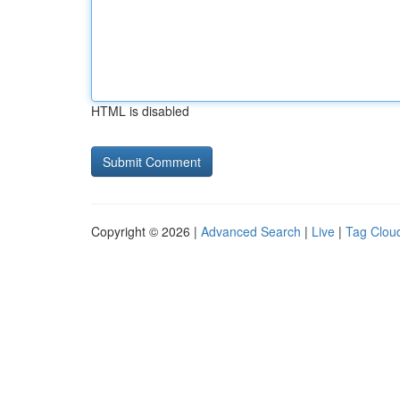
HTML is disabled
Copyright © 2026 |
Advanced Search
|
Live
|
Tag Clou