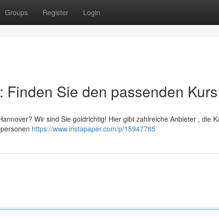
Groups
Register
Login
r: Finden Sie den passenden Kurs
annover? Wir sind Sie goldrichtig! Hier gibt zahlreiche Anbieter , die K
elpersonen
https://www.instapaper.com/p/15947785