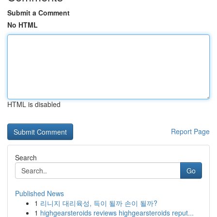
Submit a Comment
No HTML
HTML is disabled
Report Page
Search
Go
Published News
1
리니지 대리육성, 득이 될까 손이 될까?
1
highgearsteroids reviews highgearsteroids reput...