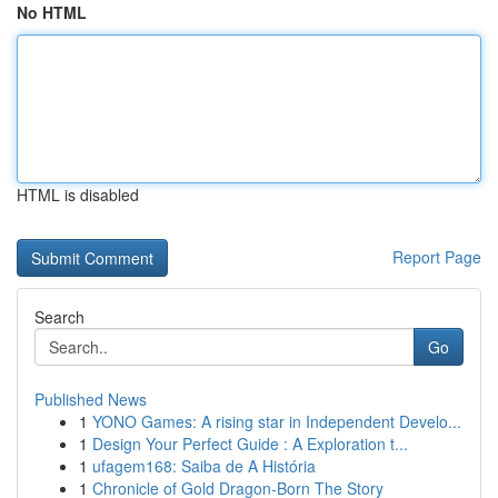
No HTML
HTML is disabled
Report Page
Search
Go
Published News
1
YONO Games: A rising star in Independent Develo...
1
Design Your Perfect Guide : A Exploration t...
1
ufagem168: Saiba de A História
1
Chronicle of Gold Dragon-Born The Story