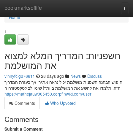
Home
bookmarksoflife
Togg
navi
Home
1
חשפניות: המדריך המלא למצוא
את המושלמת
vinnyfclg276611
28 days ago
News
Discuss
חיפוש הבחנה חשפנית מושלמת יכול נראה אתגר, אך בעזרת המדריך
הזה, תלמדו את להשיג את המושלמת ביותר! שימו לב לטקסטורה ה
https://mathejauw005450.corpfinwiki.com/user
Comments
Who Upvoted
Comments
Submit a Comment