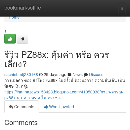
Home
bookmarksoflife
Togg
navi
Home
1
รีวิว PZ88x: คุ้มค่า หรือ ควร
เลี่ยง?
sachinbmfj280168
29 days ago
News
Discuss
การเปิดตัว ของ ลำโพง PZ88x ในครั้งนี้ ต้องบอกว่า ความตื่นเต้น เป็น
พิเศษ ใน กลุ่ม
https://ihannazqwb158423.blogunok.com/41056938/การว-จารณ-
pz88x-ค-มค-า-หร-อ-ไม-ควรซ-อ
Comments
Who Upvoted
Comments