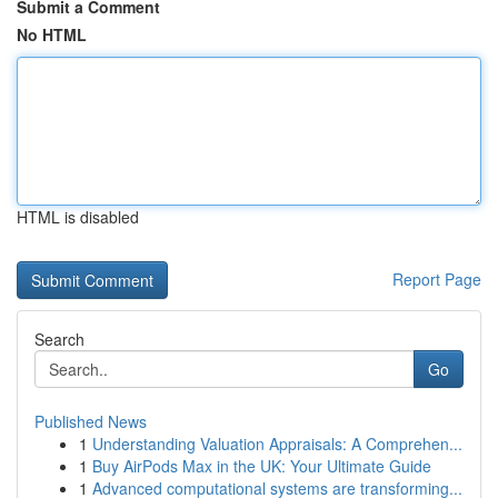
Submit a Comment
No HTML
HTML is disabled
Report Page
Search
Go
Published News
1
Understanding Valuation Appraisals: A Comprehen...
1
Buy AirPods Max in the UK: Your Ultimate Guide
1
Advanced computational systems are transforming...